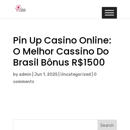
Pin Up Casino Online:
O Melhor Cassino Do
Brasil Bônus R$1500
by
admin
|
Jun 1, 2025
|
Uncategorized
|
0
comments
Search