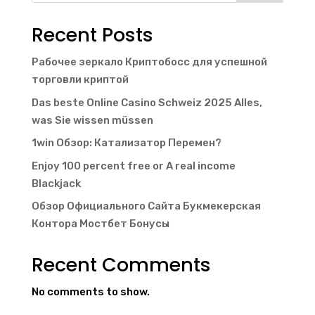
Recent Posts
Рабочее зеркало Криптобосс для успешной
торговли криптой
Das beste Online Casino Schweiz 2025 Alles,
was Sie wissen müssen
1win Обзор: Катализатор Перемен?
Enjoy 100 percent free or A real income
Blackjack
Обзор Официального Сайта Букмекерская
Контора Мостбет Бонусы
Recent Comments
No comments to show.