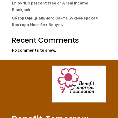
Enjoy 100 percent free or A real income
Blackjack
Обзор Официального Сайта Букмекерская
Контора Мостбет Бонусы
Recent Comments
No comments to show.