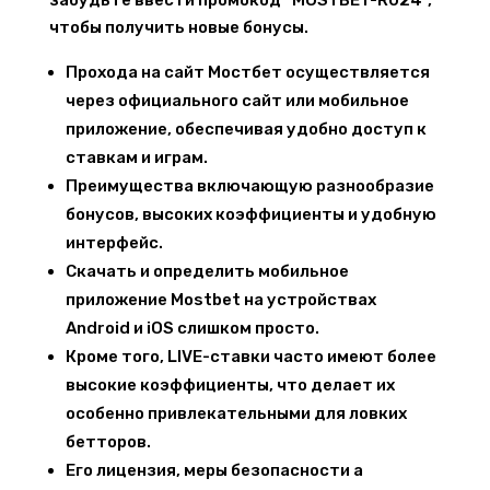
забудьте ввести промокод “MOSTBET-RU24”,
чтобы получить новые бонусы.
Прохода на сайт Мостбет осуществляется
через официального сайт или мобильное
приложение, обеспечивая удобно доступ к
ставкам и играм.
Преимущества включающую разнообразие
бонусов, высоких коэффициенты и удобную
интерфейс.
Скачать и определить мобильное
приложение Mostbet на устройствах
Android и iOS слишком просто.
Кроме того, LIVE-ставки часто имеют более
высокие коэффициенты, что делает их
особенно привлекательными для ловких
бетторов.
Его лицензия, меры безопасности а