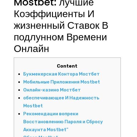
Mostbet: лучшие
Коэффициенты И
жизненный Ставок В
подлунном Времени
Онлайн
Content
Букмекерская Контора Мостбет
Мобильные Приложения Mostbet
Онлайн-казино Мостбет
обеспечивающее И Надежность
Mostbet
Рекомендации вопреки
Восстановлению Пароля и Сбросу
Аккаунта Mostbet”