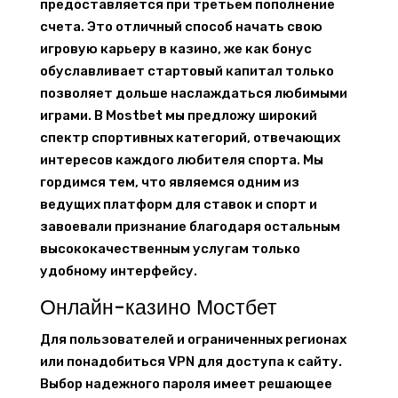
предоставляется при третьем пополнение
счета. Это отличный способ начать свою
игровую карьеру в казино, же как бонус
обуславливает стартовый капитал только
позволяет дольше наслаждаться любимыми
играми. В Mostbet мы предложу широкий
спектр спортивных категорий, отвечающих
интересов каждого любителя спорта. Мы
гордимся тем, что являемся одним из
ведущих платформ для ставок и спорт и
завоевали признание благодаря остальным
высококачественным услугам только
удобному интерфейсу.
Онлайн-казино Мостбет
Для пользователей и ограниченных регионах
или понадобиться VPN для доступа к сайту.
Выбор надежного пароля имеет решающее