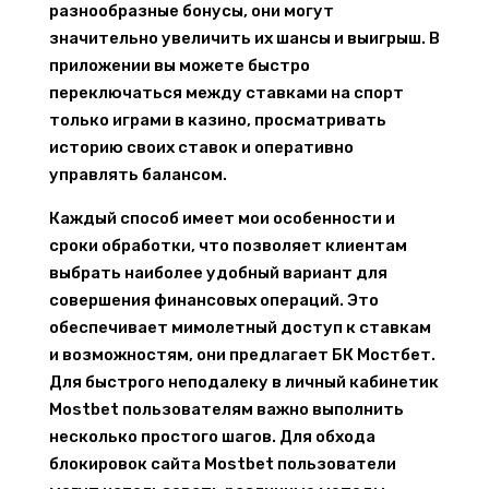
разнообразные бонусы, они могут
значительно увеличить их шансы и выигрыш. В
приложении вы можете быстро
переключаться между ставками на спорт
только играми в казино, просматривать
историю своих ставок и оперативно
управлять балансом.
Каждый способ имеет мои особенности и
сроки обработки, что позволяет клиентам
выбрать наиболее удобный вариант для
совершения финансовых операций. Это
обеспечивает мимолетный доступ к ставкам
и возможностям, они предлагает БК Мостбет.
Для быстрого неподалеку в личный кабинетик
Mostbet пользователям важно выполнить
несколько простого шагов. Для обхода
блокировок сайта Mostbet пользователи