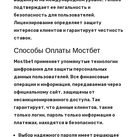
подтверждает ее легальность и
безопасность для пользователей.
Лицензирование определяет защиту
интересов клиентов и гарантирует честность
ставок.
Способы Оплаты Мостбет
Mostbet применяет упомянутые технологии
шифрования для защиты персональных
данных пользователей. Все финансовые
операции и информация, передаваемая через
официальному сайт, защищены от
несанкционированного доступа. Так
гарантирует, что данные клиентов, такие
только логин, пароль только информация о
платежах, находятся в безопасности.
Выбор надежного пароля имеет решающее