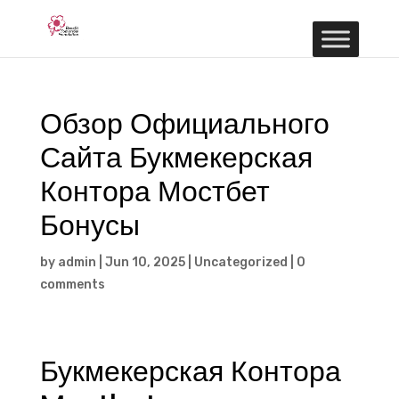
Обзор Официального
Сайта Букмекерская
Контора Мостбет
Бонусы
by
admin
|
Jun 10, 2025
|
Uncategorized
|
0
comments
Букмекерская Контора