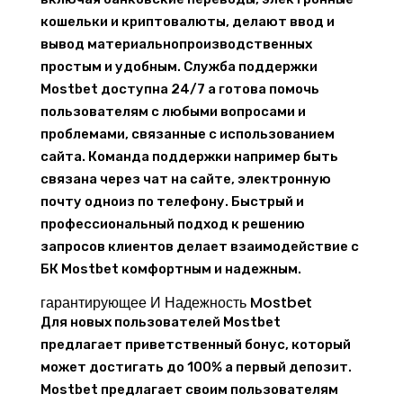
кошельки и криптовалюты, делают ввод и
вывод материальнопроизводственных
простым и удобным. Служба поддержки
Mostbet доступна 24/7 а готова помочь
пользователям с любыми вопросами и
проблемами, связанные с использованием
сайта. Команда поддержки например быть
связана через чат на сайте, электронную
почту одноиз по телефону. Быстрый и
профессиональный подход к решению
запросов клиентов делает взаимодействие с
БК Mostbet комфортным и надежным.
гарантирующее И Надежность Mostbet
Для новых пользователей Mostbet
предлагает приветственный бонус, который
может достигать до 100% а первый депозит.
Mostbet предлагает своим пользователям