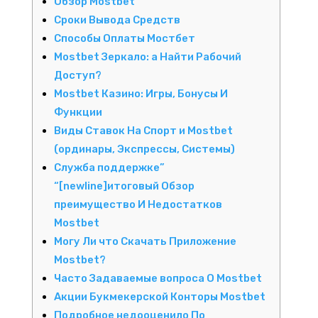
Обзор Mostbet
Сроки Вывода Средств
Способы Оплаты Мостбет
Mostbet Зеркало: а Найти Рабочий
Доступ?
Mostbet Казино: Игры, Бонусы И
Функции
Виды Ставок На Спорт и Mostbet
(ординары, Экспрессы, Системы)
Служба поддержке”
“[newline]итоговый Обзор
преимущество И Недостатков
Mostbet
Могу Ли что Скачать Приложение
Mostbet?
Часто Задаваемые вопроса О Mostbet
Акции Букмекерской Конторы Mostbet
Подробное недооценило По