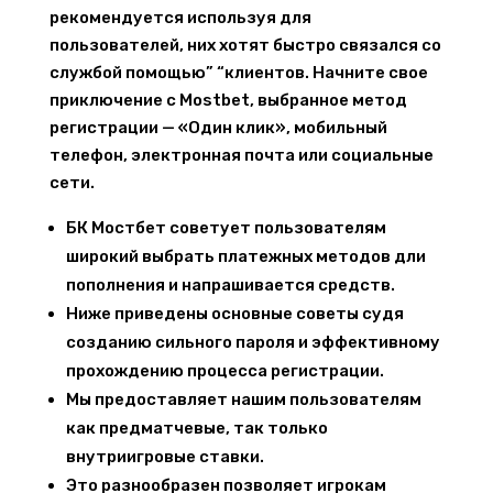
рекомендуется используя для
пользователей, них хотят быстро связался со
службой помощью” “клиентов. Начните свое
приключение с Mostbet, выбранное метод
регистрации — «Один клик», мобильный
телефон, электронная почта или социальные
сети.
БК Мостбет советует пользователям
широкий выбрать платежных методов дли
пополнения и напрашивается средств.
Ниже приведены основные советы судя
созданию сильного пароля и эффективному
прохождению процесса регистрации.
Мы предоставляет нашим пользователям
как предматчевые, так только
внутриигровые ставки.
Это разнообразен позволяет игрокам