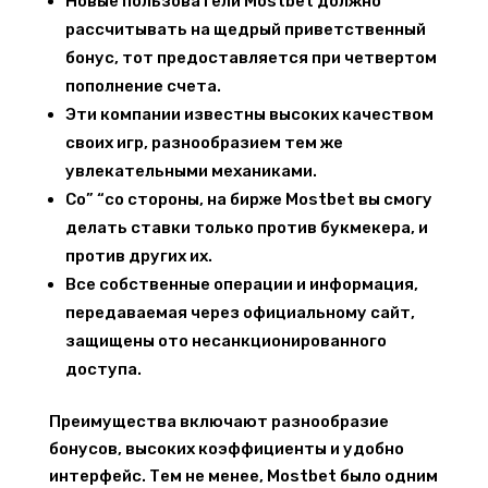
Новые пользователи Mostbet должно
рассчитывать на щедрый приветственный
бонус, тот предоставляется при четвертом
пополнение счета.
Эти компании известны высоких качеством
своих игр, разнообразием тем же
увлекательными механиками.
Со” “со стороны, на бирже Mostbet вы смогу
делать ставки только против букмекера, и
против других их.
Все собственные операции и информация,
передаваемая через официальному сайт,
защищены ото несанкционированного
доступа.
Преимущества включают разнообразие
бонусов, высоких коэффициенты и удобно
интерфейс. Тем не менее, Mostbet было одним