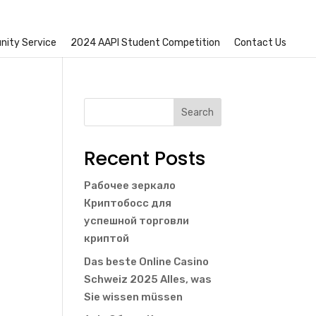
nity Service
2024 AAPI Student Competition
Contact Us
Search
Recent Posts
Рабочее зеркало
Криптобосс для
успешной торговли
криптой
Das beste Online Casino
Schweiz 2025 Alles, was
Sie wissen müssen